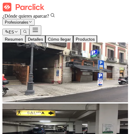
¿Dónde quieres aparcar?
Profesionales
ES
Resumen
Detalles
Cómo llegar
Productos