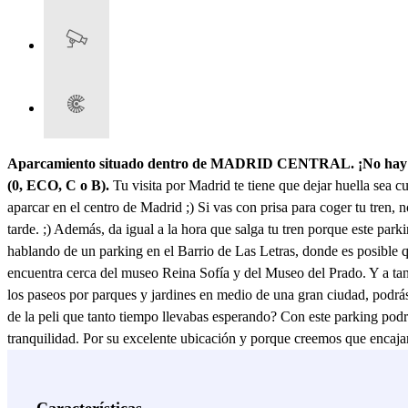
Aparcamiento situado dentro de MADRID CENTRAL. ¡No hay multas
(0, ECO, C o B).
Tu visita por Madrid te tiene que dejar huella sea c
aparcar en el centro de Madrid ;) Si vas con prisa para coger tu tren, 
tarde. ;) Además, da igual a la hora que salga tu tren porque este park
hablando de un parking en el Barrio de Las Letras, donde es posible que
encuentra cerca del museo Reina Sofía y del Museo del Prado. Y a tan
los paseos por parques y jardines en medio de una gran ciudad, podrás
de la peli que tanto tiempo llevabas esperando? Con este parking podr
tranquilidad. Por su excelente ubicación y porque creemos que encaja
Ver más