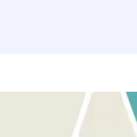
Aparca en cualquier plaza libre. Ve a la cabina de control con tu
tomáticos o servicios.