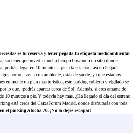
sitas es tu reserva y tener pegada tu etiqueta medioambiental
tela, sin tener que invertir mucho tiempo buscando un sitio donde
, podrás llegar en 10 minutos a pie a la estación, así no llegarás
 amigos por una zona con ambiente, estás de suerte, ya que estamos
nes en mente un plan mas turístico, este parking cubierto y vigilado se
por lo que, ¡podrás aparcar cerca de Sol! Además, si eres amante de
de 10 minutos a pie. Y todavía hay más. ¿Ha llegado el día del estreno
parking está cerca del CaixaForum Madrid, donde disfrutarás con toda
n el parking Atocha 70. ¡No lo dejes escapar!