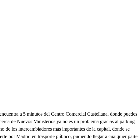
encuentra a 5 minutos del Centro Comercial Castellana, donde puedes
ar cerca de Nuevos Ministerios ya no es un problema gracias al parking
no de los intercambiadores más importantes de la capital, donde se
erte por Madrid en trasporte público, pudiendo llegar a cualquier parte