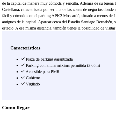
de la capital de manera muy cómoda y sencilla. Además de su buena lo
Castellana, caracterizada por ser una de las zonas de negocios donde
fácil y cómodo con el parking APK2 Moscardó, situado a menos de 1
antiguos de la capital. Aparcar cerca del Estadio Santiago Bernabéu,
estadio. A esa misma distancia, también tienes la posibilidad de visi
el parking APK2 Moscardó- Edgar Neville, ubicado en la Calle 
Ver más
Características
Plaza de parking garantizada
Parking con altura máxima permitida (3.05m)
Accesible para PMR
Cubierto
Vigilado
Cómo llegar