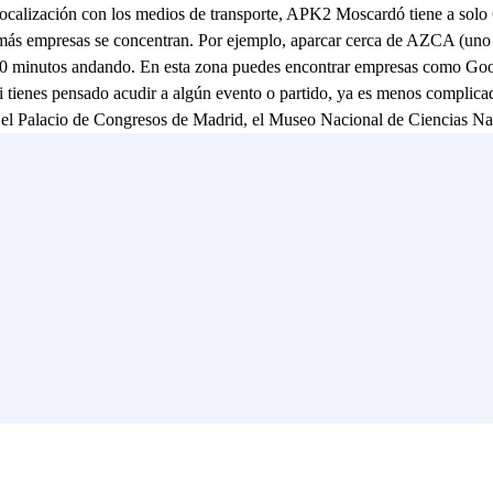
calización con los medios de transporte, APK2 Moscardó tiene a solo 60
 más empresas se concentran. Por ejemplo, aparcar cerca de AZCA (uno 
0 minutos andando. En esta zona puedes encontrar empresas como Goog
 si tienes pensado acudir a algún evento o partido, ya es menos compli
tar el Palacio de Congresos de Madrid, el Museo Nacional de Ciencias Na
del General Moscardó.