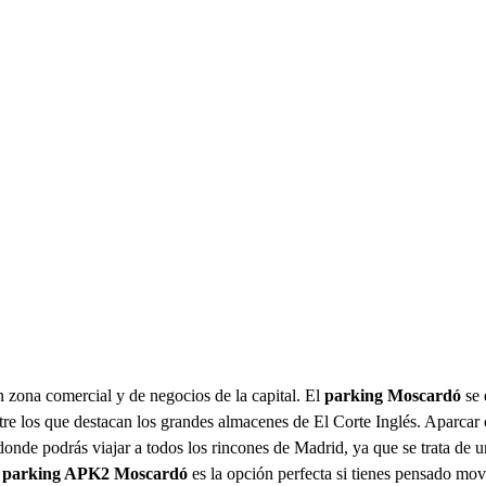
 zona comercial y de negocios de la capital. El
parking Moscardó
se 
, entre los que destacan los grandes almacenes de El Corte Inglés. Aparc
nde podrás viajar a todos los rincones de Madrid, ya que se trata de u
l
parking APK2 Moscardó
es la opción perfecta si tienes pensado mov