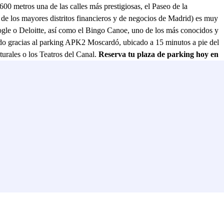
0 metros una de las calles más prestigiosas, el Paseo de la
de los mayores distritos financieros y de negocios de Madrid) es muy
le o Deloitte, así como el Bingo Canoe, uno de los más conocidos y
cado gracias al parking APK2 Moscardó, ubicado a 15 minutos a pie del
turales o los Teatros del Canal.
Reserva tu plaza de parking hoy en