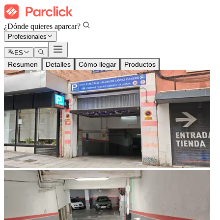
¿Dónde quieres aparcar?
Profesionales
ES
Resumen
Detalles
Cómo llegar
Productos