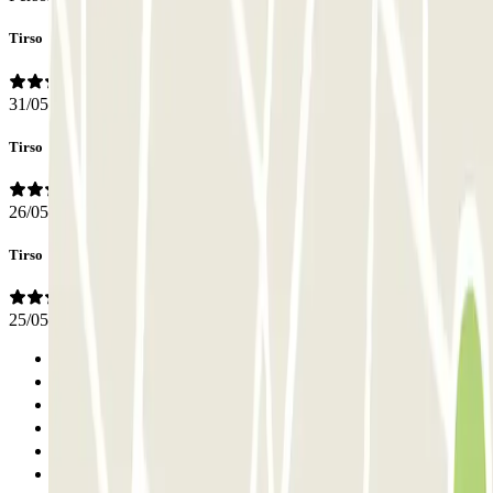
Tirso
31/05/2026
Tirso
26/05/2026
Tirso
25/05/2026
Anterior
1
2
3
4
Siguiente