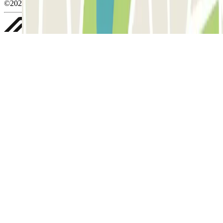
©2026 Parclick. All rights reserved