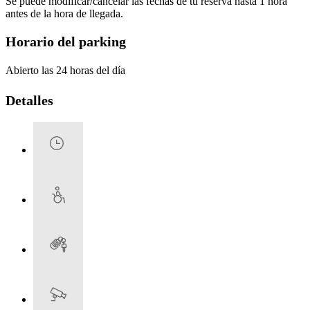
Se puede modificar/cancelar las fechas de tu reserva hasta 1 hora
antes de la hora de llegada.
Horario del parking
Abierto las 24 horas del día
Detalles