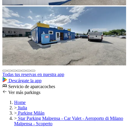
Todas tus reservas en nuestra app
Descárgate la app
Servicio de aparcacoches
Ver más parkings
Home
>
Italia
>
Parking Milán
>
Star Parking Malpensa - Car Valet - Aeroporto di Milano
Malpensa - Scoperto