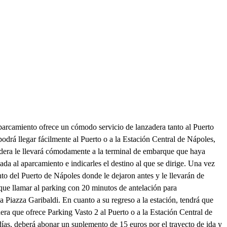
aparcamiento ofrece un cómodo servicio de lanzadera tanto al Puerto
drá llegar fácilmente al Puerto o a la Estación Central de Nápoles,
nzadera le llevará cómodamente a la terminal de embarque que haya
ada al aparcamiento e indicarles el destino al que se dirige. Una vez
to del Puerto de Nápoles donde le dejaron antes y le llevarán de
 que llamar al parking con 20 minutos de antelación para
a Piazza Garibaldi. En cuanto a su regreso a la estación, tendrá que
dera que ofrece Parking Vasto 2 al Puerto o a la Estación Central de
 días, deberá abonar un suplemento de 15 euros por el trayecto de ida y