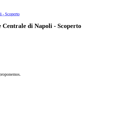
i - Scoperto
e Centrale di Napoli - Scoperto
e proponemos.