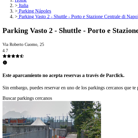
>
Italia
>
Parking Nápoles
>
Parking Vasto 2 - Shuttle - Porto e Stazione Centrale di Napol
Parking Vasto 2 - Shuttle - Porto e Stazion
Via Roberto Cuomo, 25
4.7
Este aparcamiento no acepta reservas a través de Parclick.
Sin embargo, puedes reservar en uno de los parkings cercanos que t
Buscar parkings cercanos