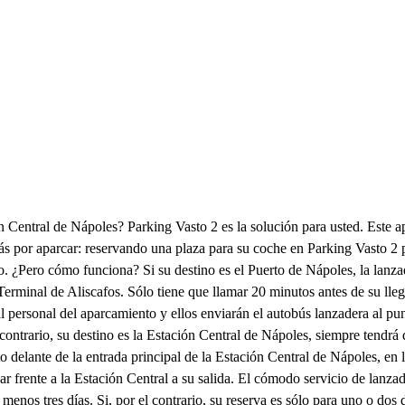
ón Central de Nápoles? Parking Vasto 2 es la solución para usted. Este 
 por aparcar: reservando una plaza para su coche en Parking Vasto 2 po
tino. ¿Pero cómo funciona? Si su destino es el Puerto de Nápoles, la la
Terminal de Aliscafos. Sólo tiene que llamar 20 minutos antes de su lleg
 personal del aparcamiento y ellos enviarán el autobús lanzadera al pun
 contrario, su destino es la Estación Central de Nápoles, siempre tendrá
o delante de la entrada principal de la Estación Central de Nápoles, en l
ar frente a la Estación Central a su salida. El cómodo servicio de lanza
menos tres días. Si, por el contrario, su reserva es sólo para uno o dos