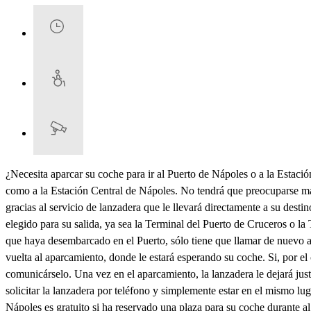
¿Necesita aparcar su coche para ir al Puerto de Nápoles o a la Estaci
como a la Estación Central de Nápoles. No tendrá que preocuparse más
gracias al servicio de lanzadera que le llevará directamente a su des
elegido para su salida, ya sea la Terminal del Puerto de Cruceros o la 
que haya desembarcado en el Puerto, sólo tiene que llamar de nuevo al
vuelta al aparcamiento, donde le estará esperando su coche. Si, por el
comunicárselo. Una vez en el aparcamiento, la lanzadera le dejará just
solicitar la lanzadera por teléfono y simplemente estar en el mismo lug
Nápoles es gratuito si ha reservado una plaza para su coche durante al 