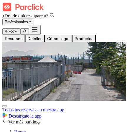
¿Dónde quieres aparcar?
Profesionales
ES
Resumen
Detalles
Cómo llegar
Productos
Todas tus reservas en nuestra app
Descárgate la app
Ver más parkings
Home