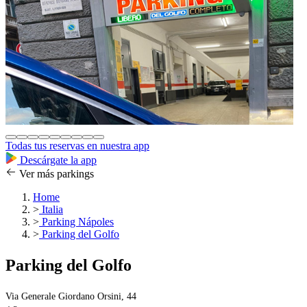
Todas tus reservas en nuestra app
Descárgate la app
Ver más parkings
Home
>
Italia
>
Parking Nápoles
>
Parking del Golfo
Parking del Golfo
Via Generale Giordano Orsini, 44