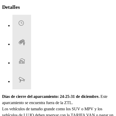
Detalles
Días de cierre del aparcamiento: 24-25-31 de diciembre.
Este
aparcamiento se encuentra fuera de la ZTL.
Los vehículos de tamaño grande como los SUV o MPV y los
vehículos de LUJO deben reservar con la TARIFA VAN o pagar un