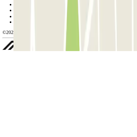
Política de cookies
Gestionar cookies
Política de privacidad
Whistleblowing
©2026 Parclick. All rights reserved