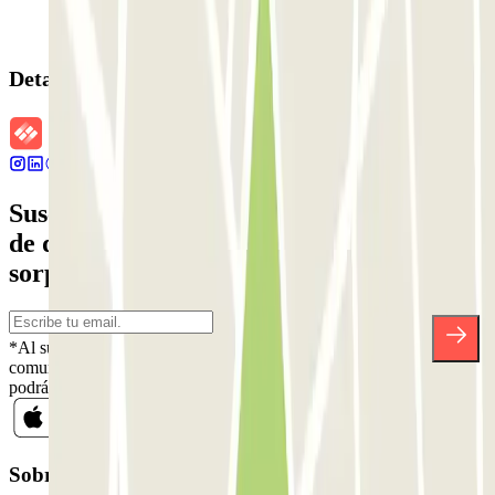
Detalles de la reserva
Suscríbete a nuestra newsletter y entérate
de descuentos, sorteos y otras muchas
sorpresas.
*Al suscribirte aceptas nuestra Política de Privacidad para recibir
comunicaciones comerciales de Parclick. Sin ningún compromiso,
podrás darte de baja cuando quieras en la misma newsletter.
Sobre Parclick