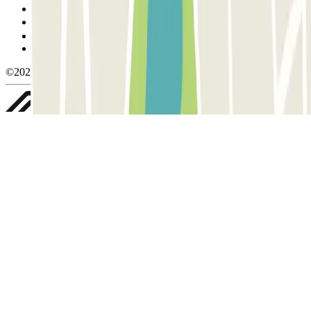
Política de cookies
Gestionar cookies
Política de privacidad
Whistleblowing
©2026 Parclick. All rights reserved