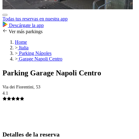
Todas tus reservas en nuestra app
Descárgate la app
Ver más parkings
Home
>
Italia
>
Parking Nápoles
>
Garage Napoli Centro
Parking Garage Napoli Centro
Via dei Fiorentini, 53
4.1
Detalles de la reserva