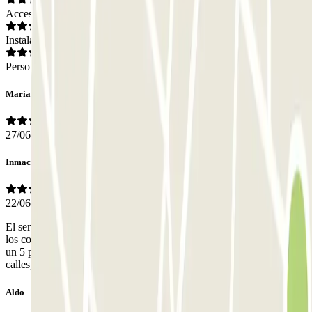
Acceso
Instalaciones
Personal
Maria Antoniett
27/06/2026
Inmaculada
22/06/2026
El servicio es muy profesional. Todo el personal es atento y manejan
los coches muy bien. Según estándares españoles el acceso no sería
un 5 pero considerando que es Nápoles bien lo merece. Tiene dos
calles, una de entrada y otra de salida.
Aldo