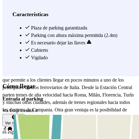
automatización y seguridad, ofreciendo la máxima tranquilidad a
quienes dejan aquí su vehículo. El aparcamiento está abierto los 365
Características
días del año, las 24 horas, y está constantemente supervisado por
personal cualificado siempre disponible para los clientes. Entre los
Plaza de parking garantizada
servicios disponibles destacan la recarga para vehículos eléctricos,
Parking con altura máxima permitida (2.4m)
pensada para quienes eligen una movilidad sostenible, y la
Es necesario dejar las llaves
posibilidad de acoger coches con GLP, una característica no siempre
Cubierto
disponible en los aparcamientos urbanos. Para hacer el servicio aún
Vigilado
más completo, el
Garage Loreto SRL
ofrece un servicio gratuito
de lanzadera a la Estación Central de Nápoles, incluido en el precio,
que permite a los clientes llegar en pocos minutos a uno de los
Cómo llegar
principales centros ferroviarios de Italia. Desde la Estación Central
parten trenes de alta velocidad hacia Roma, Milán, Florencia, Turín
Entrada al parking
y muchas otras ciudades, además de trenes regionales hacia todos
los destinos de Campania. Otra gran ventaja es la posibilidad de
Via Luigi Einaudi 8
reservar el aparcamiento cómodamente en línea a través de Parclick,
Ver mapa
evitando esperas y asegurando una plaza garantizada. Este servicio
es especialmente útil tanto para turistas como para viajeros de