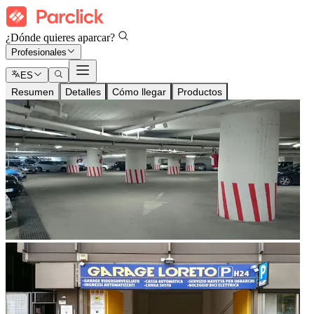
¿Dónde quieres aparcar?
Profesionales
ES
Resumen
Detalles
Cómo llegar
Productos