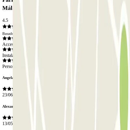
Málaga: Opiniones
4.5
Basado en 19 opiniones
Acceso
Instalaciones
Personal
Angela
23/06/2025
Alexander
13/05/2025