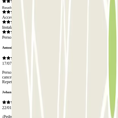
Basado en 16 opiniones
Acceso
Instalaciones
Personal
Antonio
17/07/2024
Personal muy atento y servicial. Nuestro vuelo de vuelta fue
cancelado y fueron comprensivos y empáticos con la situación.
Repetiremos si es necesario.
Johan
22/01/2024
¡Pedrocars es una excelente empresa con un servicio de PRIMERA