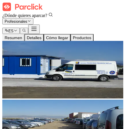
¿Dónde quieres aparcar?
Profesionales
ES
Resumen
Detalles
Cómo llegar
Productos