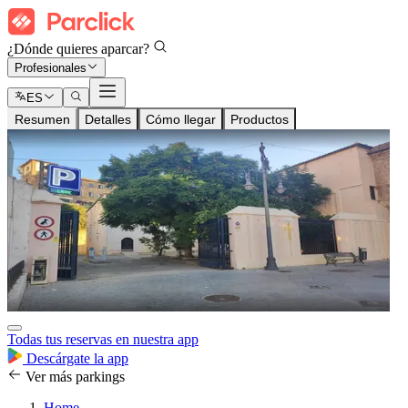
¿Dónde quieres aparcar?
Profesionales
ES
Resumen
Detalles
Cómo llegar
Productos
Todas tus reservas en nuestra app
Descárgate la app
Ver más parkings
Home