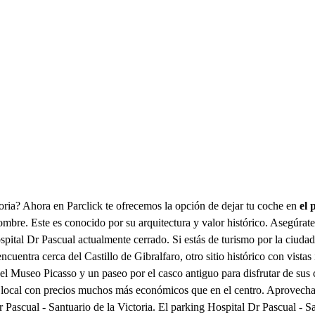
toria? Ahora en Parclick te ofrecemos la opción de dejar tu coche en
el 
ombre. Este es conocido por su arquitectura y valor histórico. Asegúrate 
spital Dr Pascual actualmente cerrado. Si estás de turismo por la ciudad
uentra cerca del Castillo de Gibralfaro, otro sitio histórico con vistas
l Museo Picasso y un paseo por el casco antiguo para disfrutar de sus
vida local con precios muchos más económicos que en el centro. Aprovecha 
 Pascual - Santuario de la Victoria. El parking Hospital Dr Pascual - Sa