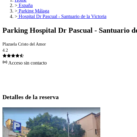
>
España
>
Parking Málaga
>
Hospital Dr Pascual - Santuario de la Victoria
Parking Hospital Dr Pascual - Santuario de
Plazuela Cristo del Amor
4.2
Acceso sin contacto
Detalles de la reserva