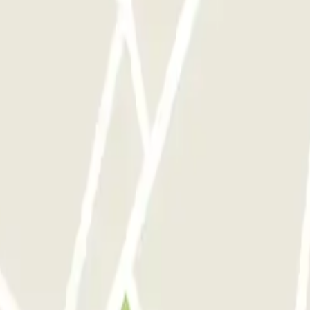
oria: Opiniones