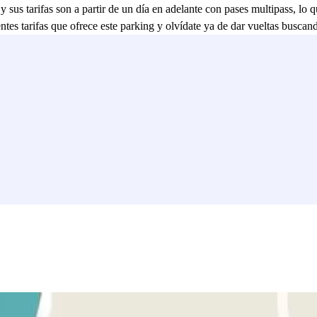
 y sus tarifas son a partir de un día en adelante con pases multipass, lo q
entes tarifas que ofrece este parking y olvídate ya de dar vueltas busca