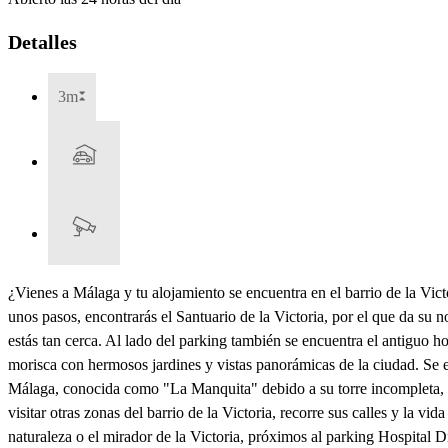
Detalles
3m
¿Vienes a Málaga y tu alojamiento se encuentra en el barrio de la Vic
unos pasos, encontrarás el Santuario de la Victoria, por el que da su n
estás tan cerca. Al lado del parking también se encuentra el antiguo ho
morisca con hermosos jardines y vistas panorámicas de la ciudad. Se enc
Málaga, conocida como "La Manquita" debido a su torre incompleta, e
visitar otras zonas del barrio de la Victoria, recorre sus calles y la 
naturaleza o el mirador de la Victoria, próximos al parking Hospital Dr