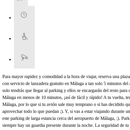
Para mayor rapidez y comodidad a la hora de viajar, reserva una pl
con servicio de lanzadera gratuito en Málaga a tan solo 5 minutos del 
solo tendrás que llegar al parking y ellos se encargarán del resto para 
Málaga en menos de 10 minutos, ¡así de fácil y rápido! A tu vuelta, te
Málaga, por lo que si tu avión sale muy temprano o si has decidido qued
aprovechar todo lo que puedan ;). Y, si vas a estar viajando durante u
este parking de larga estancia cerca del aeropuerto de Málaga, ;). Pa
siempre hay un guardia presente durante la noche. La seguridad de tu c