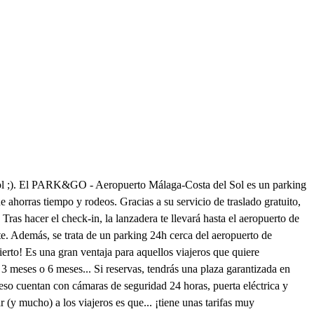
 Sol ;). El PARK&GO - Aeropuerto Málaga-Costa del Sol es un parking
 ahorras tiempo y rodeos. Gracias a su servicio de traslado gratuito,
 Tras hacer el check-in, la lanzadera te llevará hasta el aeropuerto de
rte. Además, se trata de un parking 24h cerca del aeropuerto de
ierto! Es una gran ventaja para aquellos viajeros que quiere
 3 meses o 6 meses... Si reservas, tendrás una plaza garantizada en
 eso cuentan con cámaras de seguridad 24 horas, puerta eléctrica y
 (y mucho) a los viajeros es que... ¡tiene unas tarifas muy