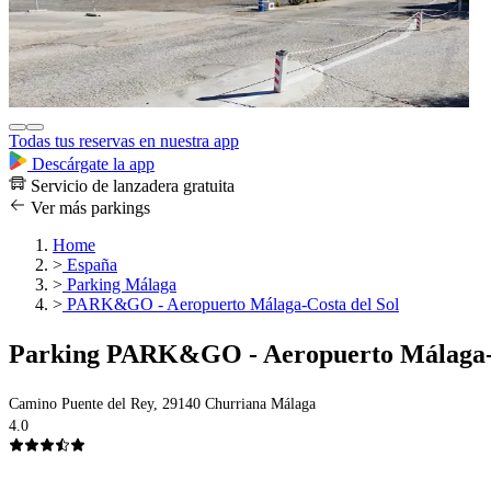
Todas tus reservas en nuestra app
Descárgate la app
Servicio de lanzadera gratuita
Ver más parkings
Home
>
España
>
Parking Málaga
>
PARK&GO - Aeropuerto Málaga-Costa del Sol
Parking PARK&GO - Aeropuerto Málaga-C
Camino Puente del Rey, 29140 Churriana Málaga
4.0