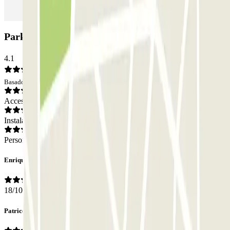
Parking Garaje Rex: Opiniones
4.1
Basado en 20 opiniones
Acceso
Instalaciones
Personal
Enrique
18/10/2023
Patrice