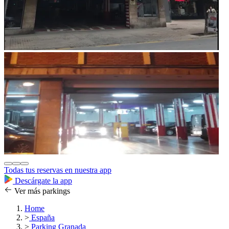
Todas tus reservas en nuestra app
Descárgate la app
Ver más parkings
Home
>
España
>
Parking Granada