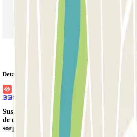
Parking en Aeropuerto Barcelona
Parking en Aeropuerto Madrid Barajas
Parking en Sants - Estación de Barcelona
Parking en Atocha
Detalles de la reserva
Suscríbete a nuestra newsletter y entérate
de descuentos, sorteos y otras muchas
sorpresas.