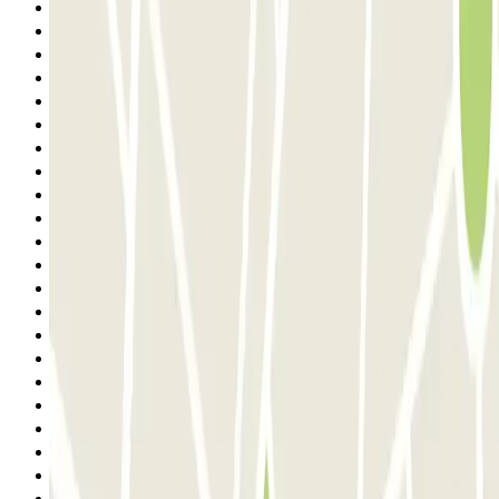
1
2
3
4
5
6
7
8
9
10
11
12
13
14
15
16
17
18
19
20
21