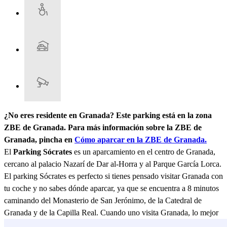
¿No eres residente en Granada? Este parking está en la zona
ZBE de Granada. Para más información sobre la ZBE de
Granada, pincha en
Cómo aparcar en la ZBE de Granada.
El
Parking Sócrates
es un aparcamiento en el centro de Granada,
cercano al palacio Nazarí de Dar al-Horra y al Parque García Lorca.
El parking Sócrates es perfecto si tienes pensado visitar Granada con
tu coche y no sabes dónde aparcar, ya que se encuentra a 8 minutos
caminando del Monasterio de San Jerónimo, de la Catedral de
Granada y de la Capilla Real. Cuando uno visita Granada, lo mejor
que puede hacer es dejar el coche a un lado y recorrer sus calles a