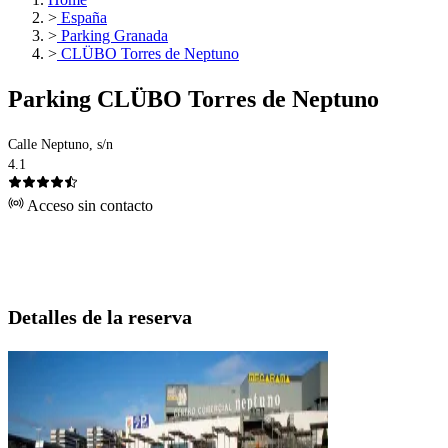
>
España
>
Parking Granada
>
CLÜBO Torres de Neptuno
Parking CLÜBO Torres de Neptuno
Calle Neptuno, s/n
4.1
Acceso sin contacto
Detalles de la reserva