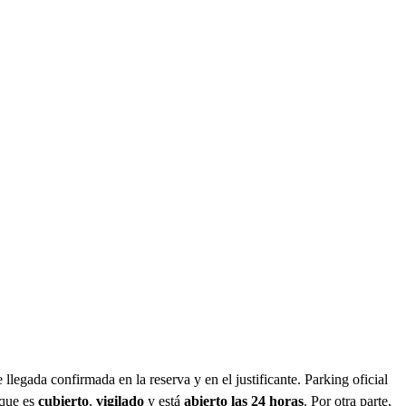
llegada confirmada en la reserva y en el justificante. Parking oficial
 que es
cubierto
,
vigilado
y está
abierto las 24 horas
. Por otra parte,