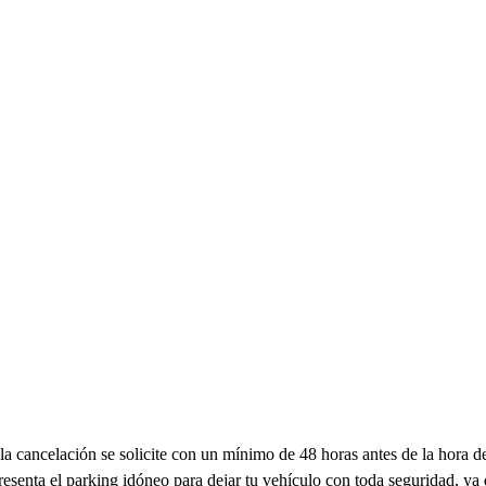
a cancelación se solicite con un mínimo de 48 horas antes de la hora de 
esenta el parking idóneo para dejar tu vehículo con toda seguridad, ya