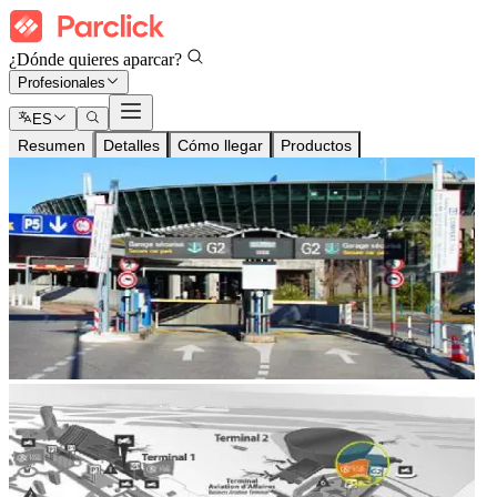
¿Dónde quieres aparcar?
Profesionales
ES
Resumen
Detalles
Cómo llegar
Productos