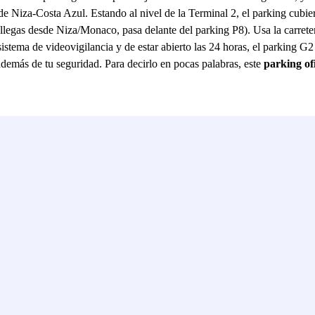
e Niza-Costa Azul. Estando al nivel de la Terminal 2, el parking cubier
 llegas desde Niza/Monaco, pasa delante del parking P8). Usa la carretera
stema de videovigilancia y de estar abierto las 24 horas, el parking G2
demás de tu seguridad. Para decirlo en pocas palabras, este
parking ofi