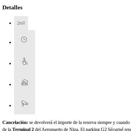
Detalles
2m
Cancelación:
se devolverá el importe de la reserva siempre y cuando l
de la
Terminal 2
del Aeropuerto de Niza. El parking G2 Sécurisé repr