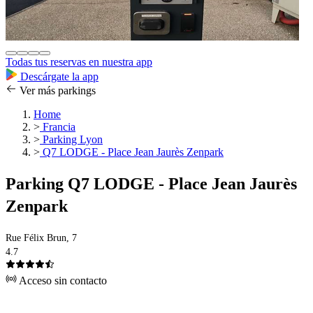
Todas tus reservas en nuestra app
Descárgate la app
Ver más parkings
Home
>
Francia
>
Parking Lyon
>
Q7 LODGE - Place Jean Jaurès Zenpark
Parking Q7 LODGE - Place Jean Jaurès
Zenpark
Rue Félix Brun, 7
4.7
Acceso sin contacto