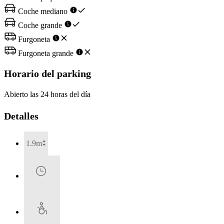
Coche mediano
Coche grande
Furgoneta
Furgoneta grande
Horario del parking
Abierto las 24 horas del día
Detalles
1.9m