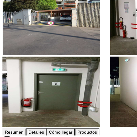
Resumen
Detalles
Cómo llegar
Productos