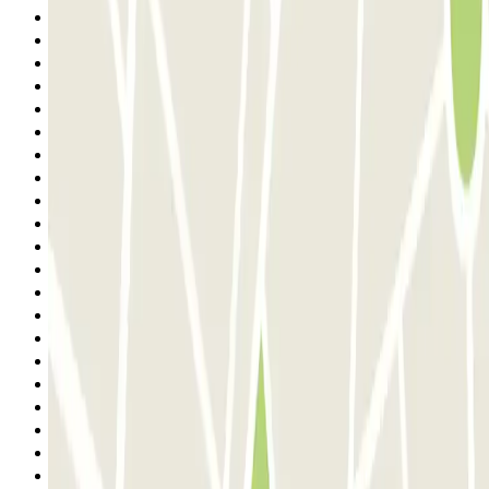
5
6
7
8
9
10
11
12
13
14
15
16
17
18
19
20
21
22
23
24
25