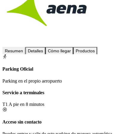
Resumen
Detalles
Cómo llegar
Productos
Parking Oficial
Parking en el propio aeropuerto
Servicio a terminales
T1
A pie en 8 minutos
Acceso sin contacto
Puedes entrar y salir de este parking de manera automática.