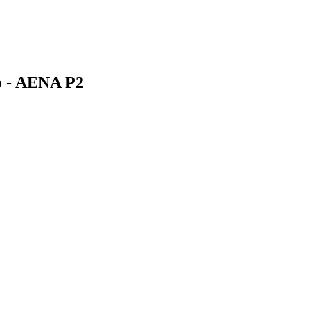
o - AENA P2