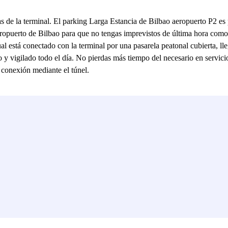
as de la terminal. El parking Larga Estancia de Bilbao aeropuerto P2 es
Aeropuerto de Bilbao para que no tengas imprevistos de última hora com
l está conectado con la terminal por una pasarela peatonal cubierta, lle
o y vigilado todo el día. No pierdas más tiempo del necesario en servici
 conexión mediante el túnel.