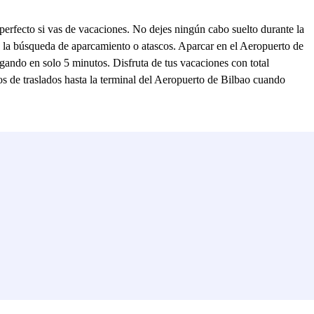
 perfecto si vas de vacaciones. No dejes ningún cabo suelto durante la
o la búsqueda de aparcamiento o atascos. Aparcar en el Aeropuerto de
gando en solo 5 minutos. Disfruta de tus vacaciones con total
os de traslados hasta la terminal del Aeropuerto de Bilbao cuando