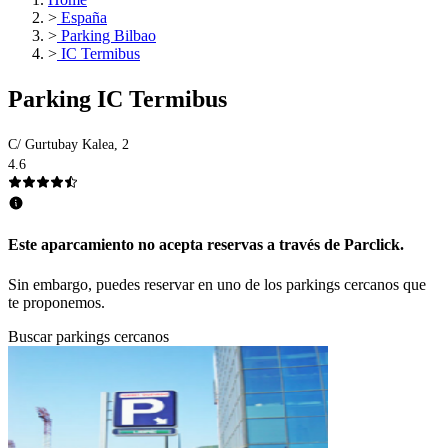
>
España
>
Parking Bilbao
>
IC Termibus
Parking IC Termibus
C/ Gurtubay Kalea, 2
4.6
Este aparcamiento no acepta reservas a través de Parclick.
Sin embargo, puedes reservar en uno de los parkings cercanos que
te proponemos.
Buscar parkings cercanos