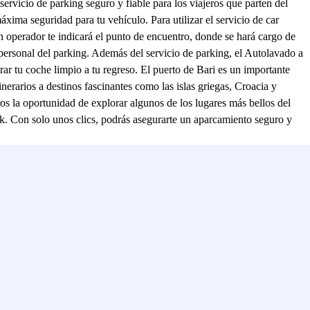
servicio de parking seguro y fiable para los viajeros que parten del
xima seguridad para tu vehículo. Para utilizar el servicio de car
 operador te indicará el punto de encuentro, donde se hará cargo de
l personal del parking. Además del servicio de parking, el Autolavado a
r tu coche limpio a tu regreso. El puerto de Bari es un importante
rarios a destinos fascinantes como las islas griegas, Croacia y
 la oportunidad de explorar algunos de los lugares más bellos del
k. Con solo unos clics, podrás asegurarte un aparcamiento seguro y