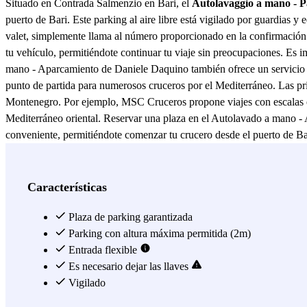
Situado en Contrada Salmenzio en Bari, el
Autolavaggio a mano - Pa
puerto de Bari. Este parking al aire libre está vigilado por guardias 
valet, simplemente llama al número proporcionado en la confirmación 
tu vehículo, permitiéndote continuar tu viaje sin preocupaciones. Es i
mano - Aparcamiento de Daniele Daquino también ofrece un servicio de
punto de partida para numerosos cruceros por el Mediterráneo. Las pr
Montenegro. Por ejemplo, MSC Cruceros propone viajes con escalas en
Mediterráneo oriental. Reservar una plaza en el Autolavado a mano - 
conveniente, permitiéndote comenzar tu crucero desde el puerto de Bar
Ver más
Características
Plaza de parking garantizada
Parking con altura máxima permitida (2m)
Entrada flexible
Es necesario dejar las llaves
Vigilado