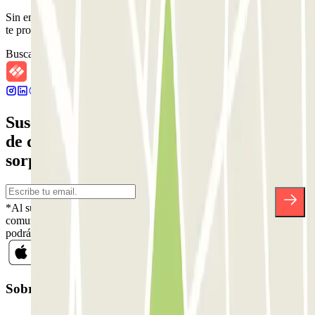
Sin embargo, puedes reservar en uno de los parkings cercanos que
te proponemos.
Buscar parkings cercanos
Suscríbete a nuestra newsletter y entérate
de descuentos, sorteos y otras muchas
sorpresas.
*Al suscribirte aceptas nuestra Política de Privacidad para recibir
comunicaciones comerciales de Parclick. Sin ningún compromiso,
podrás darte de baja cuando quieras en la misma newsletter.
Sobre Parclick