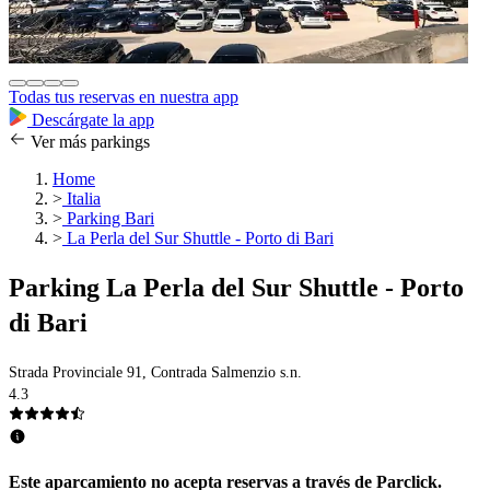
Todas tus reservas en nuestra app
Descárgate la app
Ver más parkings
Home
>
Italia
>
Parking Bari
>
La Perla del Sur Shuttle - Porto di Bari
Parking La Perla del Sur Shuttle - Porto
di Bari
Strada Provinciale 91, Contrada Salmenzio s.n.
4.3
Este aparcamiento no acepta reservas a través de Parclick.