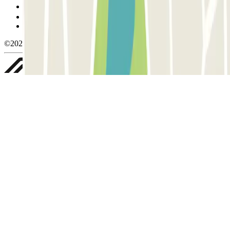
Gestionar cookies
Política de privacidad
Whistleblowing
©2026 Parclick. All rights reserved