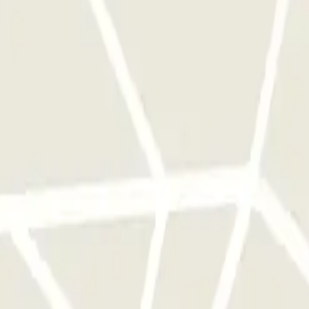
e este operador disponibles en Parclick.