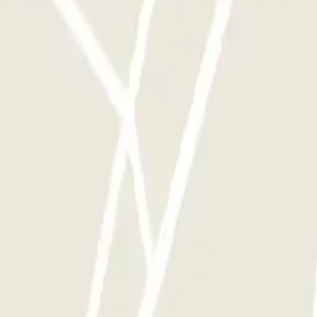
ces que quieras.