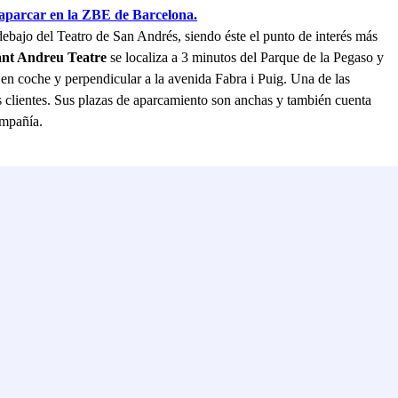
parcar en la ZBE de Barcelona.
debajo del Teatro de San Andrés, siendo éste el punto de interés más
nt Andreu Teatre
se localiza a 3 minutos del Parque de la Pegaso y
 en coche y perpendicular a la avenida Fabra i Puig. Una de las
os clientes. Sus plazas de aparcamiento son anchas y también cuenta
ompañía.