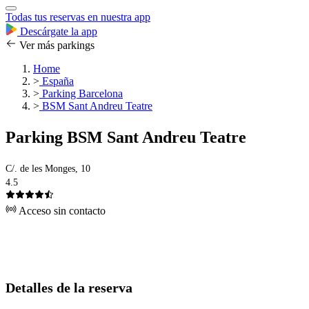
Todas tus reservas en nuestra app
Descárgate la app
Ver más parkings
Home
>
España
>
Parking Barcelona
>
BSM Sant Andreu Teatre
Parking BSM Sant Andreu Teatre
C/. de les Monges, 10
4.5
Acceso sin contacto
Detalles de la reserva