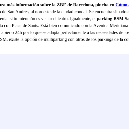
Para más información sobre la ZBE de Barcelona, pincha en
Cómo a
o de San Andrés, al noroeste de la ciudad condal. Se encuentra situado 
al si tu intención es visitar el teatro. Igualmente, el
parking BSM Sa
ecta con Plaça de Sants. Está bien comunicado con la Avenida Meridiana
a abierto 24h por lo que se adapta perfectamente a las necesidades de l
SM, existe la opción de multiparking con otros de los parkings de la c