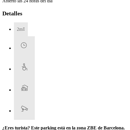
Abierto las 24 horas del día
Detalles
2m
¿Eres turista? Este parking está en la zona ZBE de Barcelona.