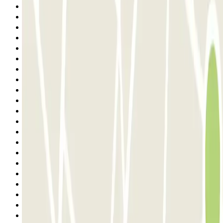
Anterior
1
2
3
4
5
6
7
8
9
10
11
12
13
14
15
16
17
18
19
20