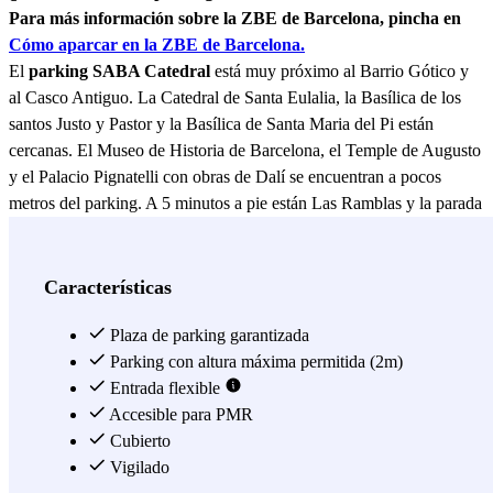
Para más información sobre la ZBE de Barcelona, pincha en
Cómo aparcar en la ZBE de Barcelona.
El
parking SABA Catedral
está muy próximo al Barrio Gótico y
al Casco Antiguo. La Catedral de Santa Eulalia, la Basílica de los
santos Justo y Pastor y la Basílica de Santa Maria del Pi están
cercanas. El Museo de Historia de Barcelona, el Temple de Augusto
y el Palacio Pignatelli con obras de Dalí se encuentran a pocos
metros del parking. A 5 minutos a pie están Las Ramblas y la parada
de metro Jaime I (Línea 4).
Ver más
Características
Plaza de parking garantizada
Parking con altura máxima permitida (2m)
Entrada flexible
Accesible para PMR
Cubierto
Vigilado