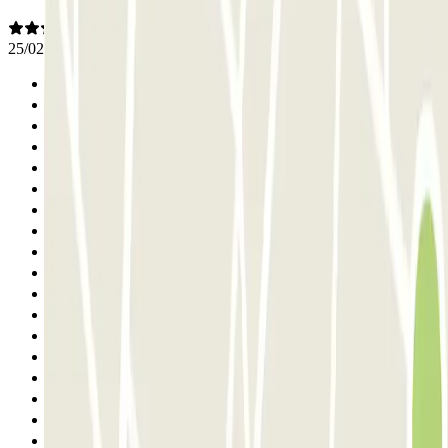
25/02/2026
Anterior
1
2
3
4
5
6
7
8
9
10
11
12
13
14
15
16
17