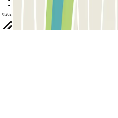
Política de privacidad
Whistleblowing
©2026 Parclick. All rights reserved