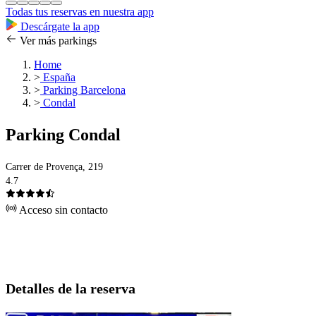
Todas tus reservas en nuestra app
Descárgate la app
Ver más parkings
Home
>
España
>
Parking Barcelona
>
Condal
Parking Condal
Carrer de Provença, 219
4.7
Acceso sin contacto
Detalles de la reserva