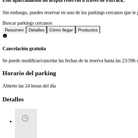
Este aparcamiento no acepta reservas a través de Parclick.
Sin embargo, puedes reservar en uno de los parkings cercanos que t
Buscar parkings cercanos
Resumen
Detalles
Cómo llegar
Productos
Cancelación gratuita
Se puede modificar/cancelar las fechas de tu reserva hasta las 23:59h de
Horario del parking
Abierto las 24 horas del día
Detalles