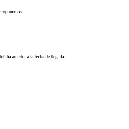
e proponemos.
l día anterior a la fecha de llegada.