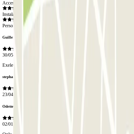
Acceso
Instalaciones
Personal
Guillermo
30/05/2026
Exelente atención y apoyo del personal
stephane
23/04/2026
Odette
02/01/2026