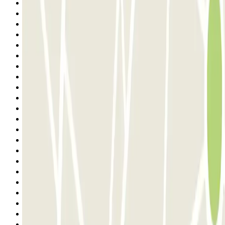
4
5
6
7
8
9
10
11
12
13
14
15
16
17
18
19
20
21
22
23
24
25