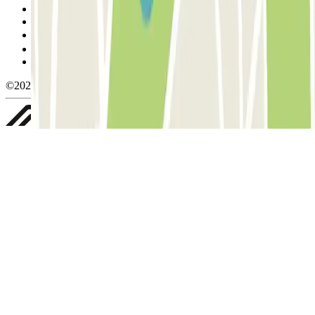
Condiciones de cancelación
Política de cookies
Gestionar cookies
Política de privacidad
Whistleblowing
©2026 Parclick. All rights reserved