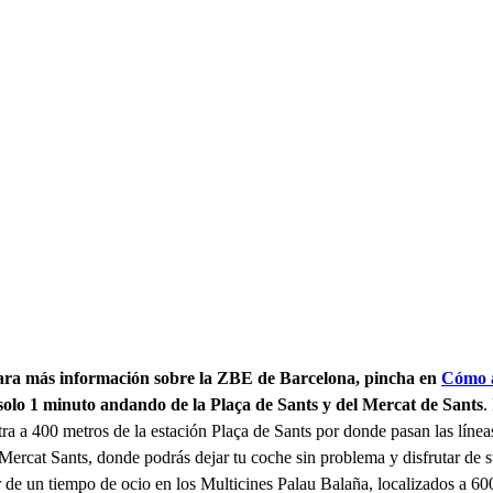
Para más información sobre la ZBE de Barcelona, pincha en
Cómo a
solo 1 minuto andando de la Plaça de Sants y del Mercat de Sants
.
ra a 400 metros de la estación Plaça de Sants por donde pasan las líneas
Mercat Sants, donde podrás dejar tu coche sin problema y disfrutar de s
 de un tiempo de ocio en los Multicines Palau Balaña, localizados a 60