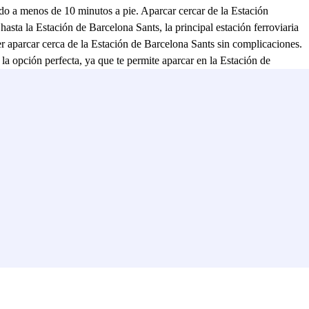
tuado a menos de 10 minutos a pie. Aparcar cercar de la Estación
sta la Estación de Barcelona Sants, la principal estación ferroviaria
er aparcar cerca de la Estación de Barcelona Sants sin complicaciones.
 la opción perfecta, ya que te permite aparcar en la Estación de
on las que recorrerás todo Barcelona muy cómodamente.
Los festivos no