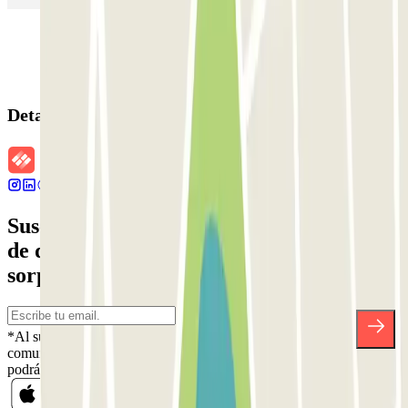
Detalles de la reserva
Suscríbete a nuestra newsletter y entérate
de descuentos, sorteos y otras muchas
sorpresas.
*Al suscribirte aceptas nuestra Política de Privacidad para recibir
comunicaciones comerciales de Parclick. Sin ningún compromiso,
podrás darte de baja cuando quieras en la misma newsletter.