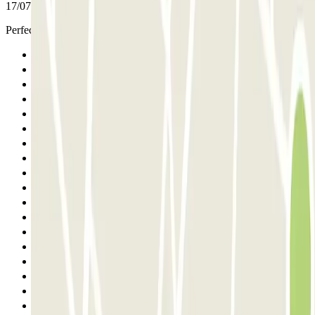
17/07/2026
Perfecto !
Anterior
1
2
3
4
5
6
7
8
9
10
11
12
13
14
15
16
17