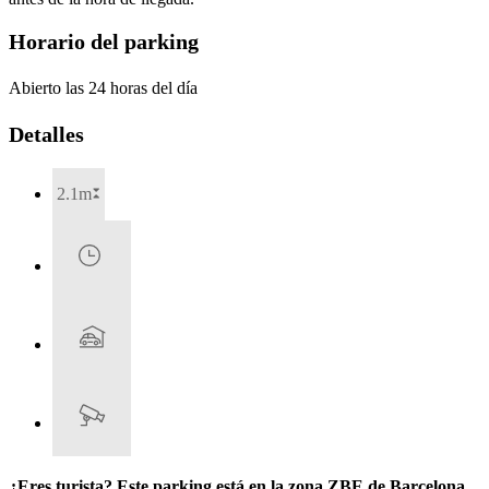
Horario del parking
Abierto las 24 horas del día
Detalles
2.1m
¿Eres turista? Este parking está en la zona ZBE de Barcelona.