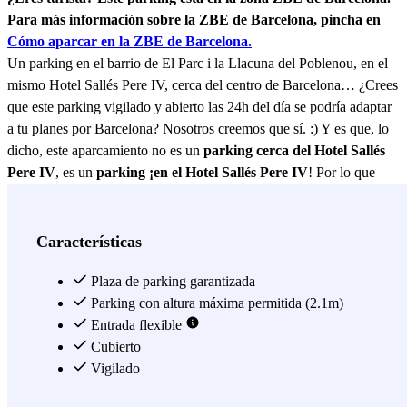
Para más información sobre la ZBE de Barcelona, pincha en
Cómo aparcar en la ZBE de Barcelona.
Un parking en el barrio de El Parc i la Llacuna del Poblenou, en el
mismo Hotel Sallés Pere IV, cerca del centro de Barcelona… ¿Crees
que este parking vigilado y abierto las 24h del día se podría adaptar
a tu planes por Barcelona? Nosotros creemos que sí. :) Y es que, lo
dicho, este aparcamiento no es un
parking cerca del Hotel Sallés
Pere IV
, es un
parking ¡en el Hotel Sallés Pere IV
! Por lo que
este parking se convierte en la mejor opción si te vas a alojar en este
hotel. No hay necesidad de cargar con las maletas, ¿verdad?
Además, estamos hablando de un parking cerca de la Sala
Características
Razzmatazz, a 2 minutos a pie solamente de una de las salas de
conciertos más relevantes de Barcelona. Aunque, si tienes un
Plaza de parking garantizada
concierto en otra de las salas más características, podrás aparcar
Parking con altura máxima permitida (2.1m)
cerca de la Sala Rocksound. Y que no se te olvide, este parking abre
Entrada flexible
las 24h los 7 días de la semana. ;) Y que te apetece aparcar cerca del
Cubierto
centro de Barcelona para visitar la capital catalana, pues podrás
Vigilado
aparcar cerca de la estación de metro Bogatell (a 2 minutos a pie) o