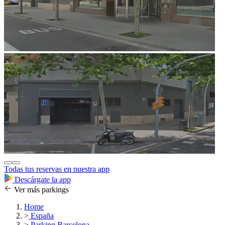
Todas tus reservas en nuestra app
Descárgate la app
Ver más parkings
Home
>
España
>
Parking Barcelona