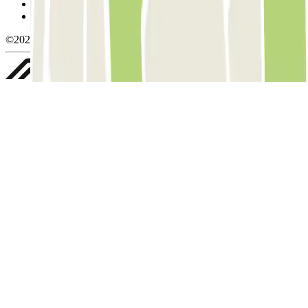
Política de privacidad
Whistleblowing
©2026 Parclick. All rights reserved