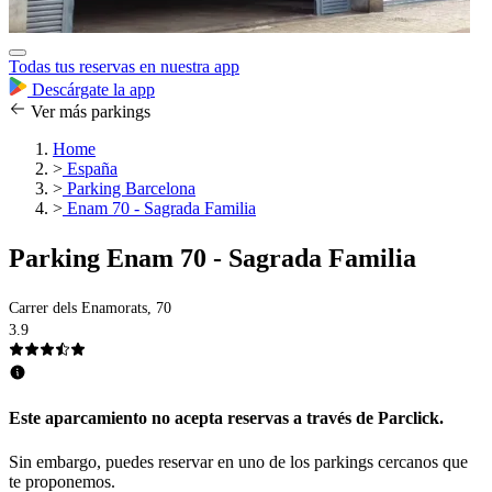
Todas tus reservas en nuestra app
Descárgate la app
Ver más parkings
Home
>
España
>
Parking Barcelona
>
Enam 70 - Sagrada Familia
Parking Enam 70 - Sagrada Familia
Carrer dels Enamorats, 70
3.9
Este aparcamiento no acepta reservas a través de Parclick.
Sin embargo, puedes reservar en uno de los parkings cercanos que
te proponemos.