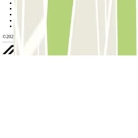
Condiciones de cancelación
Política de cookies
Gestionar cookies
Política de privacidad
Whistleblowing
©2026 Parclick. All rights reserved