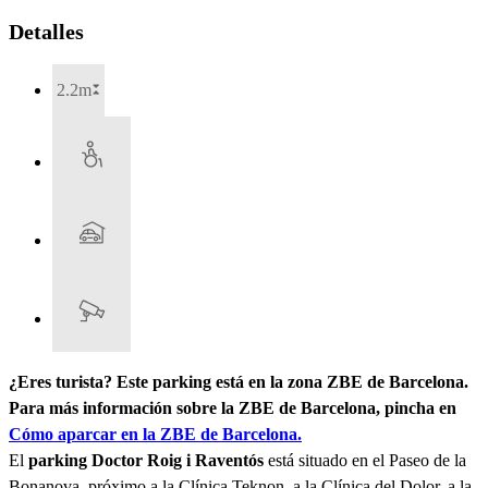
Detalles
2.2m
¿Eres turista? Este parking está en la zona ZBE de Barcelona.
Para más información sobre la ZBE de Barcelona, pincha en
Cómo aparcar en la ZBE de Barcelona.
El
parking Doctor Roig i Raventós
está situado en el Paseo de la
Bonanova, próximo a la Clínica Teknon, a la Clínica del Dolor, a la