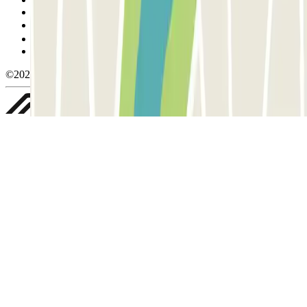
Política de cookies
Gestionar cookies
Política de privacidad
Whistleblowing
©2026 Parclick. All rights reserved