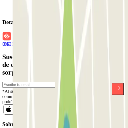
Detalles de la reserva
Suscríbete a nuestra newsletter y entérate
de descuentos, sorteos y otras muchas
sorpresas.
*Al suscribirte aceptas nuestra Política de Privacidad para recibir
comunicaciones comerciales de Parclick. Sin ningún compromiso,
podrás darte de baja cuando quieras en la misma newsletter.
Sobre Parclick