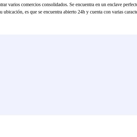
rar varios comercios consolidados. Se encuentra en un enclave perfecto
su ubicación, es que se encuentra abierto 24h y cuenta con varias carac