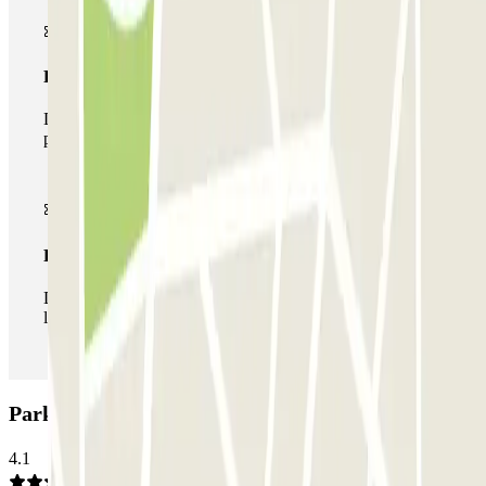
Pase multiparking
Durante tu estancia podrás hacer uso de toda la red de
parkings de este operador disponibles en Parclick.
Pase ilimitado
Durante tu estancia podrás entrar y salir del parking todas
las veces que quieras.
Parking BSM Concepció Arenal: Opiniones
4.1