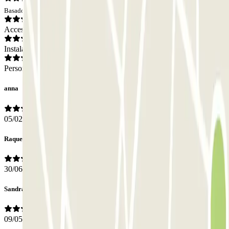
Basado en 40 opiniones
Acceso
Instalaciones
Personal
anna
05/02/2026
Raquel
30/06/2025
Sandra
09/05/2025