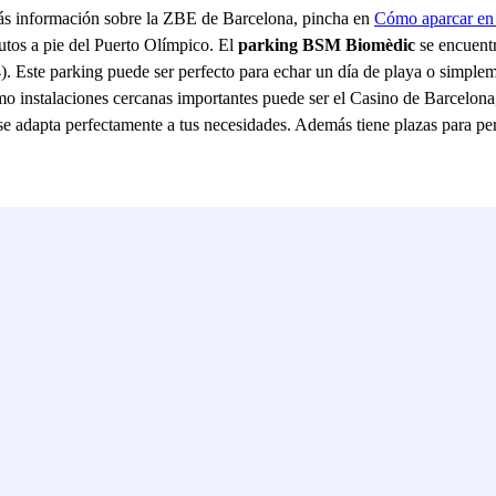
más información sobre la ZBE de Barcelona, pincha en
Cómo aparcar en
utos a pie del Puerto Olímpico. El
parking BSM Biomèdic
se encuentr
4). Este parking puede ser perfecto para echar un día de playa o simple
mo instalaciones cercanas importantes puede ser el Casino de Barcelona
l se adapta perfectamente a tus necesidades. Además tiene plazas para p