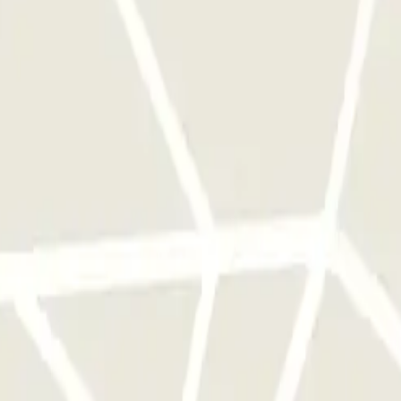
e este operador disponibles en Parclick.