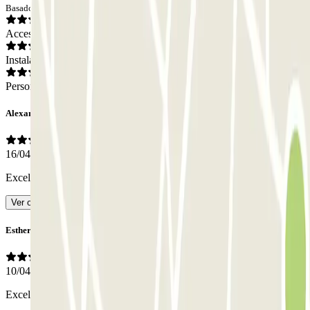
Basado en 13 opiniones
Acceso
Instalaciones
Personal
Alexander
16/04/2026
Excelente, seguro y espacioso
- Traducido con IA
Ver original
Esther
10/04/2026
Excelente
- Traducido con IA