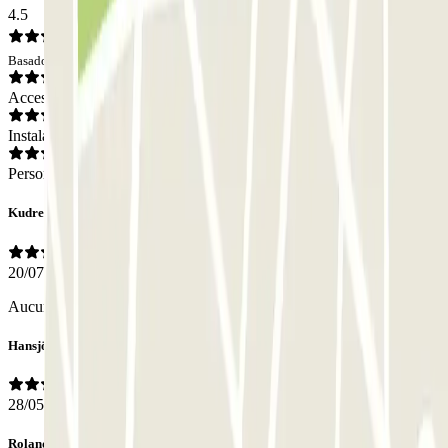
4.5
Basado en 129 opiniones
Acceso
Instalaciones
Personal
Kudret
20/07/2026
Aucun problème
Hansjörg
28/05/2026
Roland