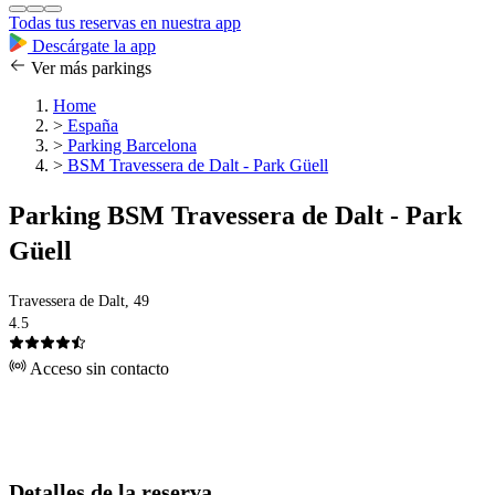
Todas tus reservas en nuestra app
Descárgate la app
Ver más parkings
Home
>
España
>
Parking Barcelona
>
BSM Travessera de Dalt - Park Güell
Parking BSM Travessera de Dalt - Park
Güell
Travessera de Dalt, 49
4.5
Acceso sin contacto
Detalles de la reserva