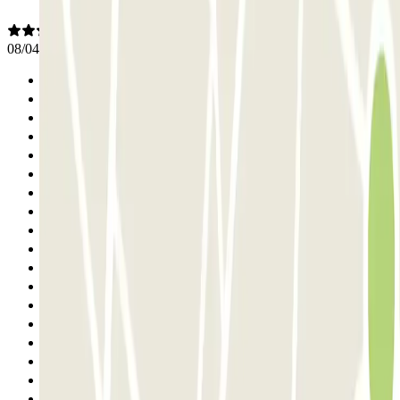
08/04/2026
Anterior
1
2
3
4
5
6
7
8
9
10
11
12
13
14
15
16
17