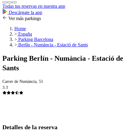
Todas tus reservas en nuestra app
Descárgate la app
Ver más parkings
Home
>
España
>
Parking Barcelona
>
Berlín - Numància - Estació de Sants
Parking Berlín - Numància - Estació de
Sants
Carrer de Numància, 51
3.3
Detalles de la reserva