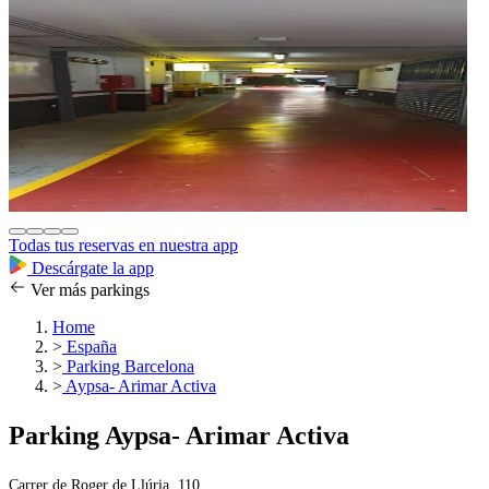
Todas tus reservas en nuestra app
Descárgate la app
Ver más parkings
Home
>
España
>
Parking Barcelona
>
Aypsa- Arimar Activa
Parking Aypsa- Arimar Activa
Carrer de Roger de Llúria, 110