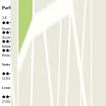
Parking Aypsa- Arimar Activa: Opiniones
3.8
Basado en 62 opiniones
Acceso
Instalaciones
Personal
Nadezhda
11/03/2026
Leonor
27/02/2026