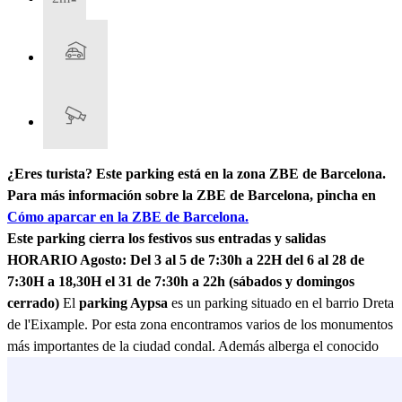
¿Eres turista? Este parking está en la zona ZBE de Barcelona.
Para más información sobre la ZBE de Barcelona, pincha en
Cómo aparcar en la ZBE de Barcelona.
Este parking cierra los festivos sus entradas y salidas
HORARIO Agosto: Del 3 al 5 de 7:30h a 22H del 6 al 28 de
7:30H a 18,30H el 31 de 7:30h a 22h (sábados y domingos
cerrado)
El
parking Aypsa
es un parking situado en el barrio Dreta
de l'Eixample. Por esta zona encontramos varios de los monumentos
más importantes de la ciudad condal. Además alberga el conocido
paseo de Gracia, una de las principales avenidas la cual está repleta
de comercios y negocios. A tan solo 4 minutos caminando te toparas