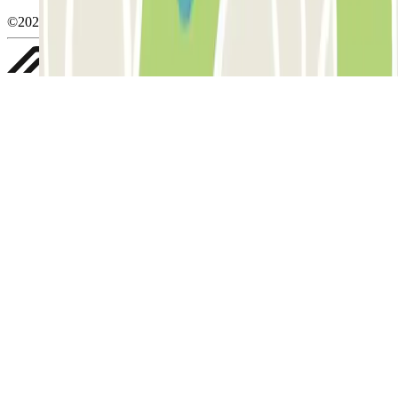
©2026 Parclick. All rights reserved