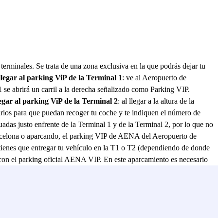
 terminales. Se trata de una zona exclusiva en la que podrás dejar tu
llegar al parking ViP de la Terminal 1
: ve al Aeropuerto de
1 se abrirá un carril a la derecha señalizado como Parking VIP.
egar al parking ViP de la Terminal 2
: al llegar a la altura de la
rarios para que puedan recoger tu coche y te indiquen el número de
adas justo enfrente de la Terminal 1 y de la Terminal 2, por lo que no
arcelona o aparcando, el parking VIP de AENA del Aeropuerto de
lo tienes que entregar tu vehículo en la T1 o T2 (dependiendo de donde
lo con el parking oficial AENA VIP. En este aparcamiento es necesario