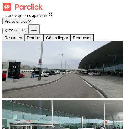
¿Dónde quieres aparcar?
Profesionales
ES
Resumen
Detalles
Cómo llegar
Productos