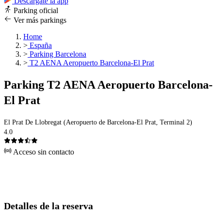
Descárgate la app
Parking oficial
Ver más parkings
Home
>
España
>
Parking Barcelona
>
T2 AENA Aeropuerto Barcelona-El Prat
Parking T2 AENA Aeropuerto Barcelona-
El Prat
El Prat De Llobregat (Aeropuerto de Barcelona-El Prat, Terminal 2)
4.0
Acceso sin contacto
Detalles de la reserva