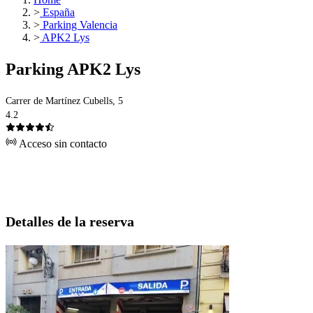
>
España
>
Parking Valencia
>
APK2 Lys
Parking APK2 Lys
Carrer de Martínez Cubells, 5
4.2
Acceso sin contacto
Detalles de la reserva