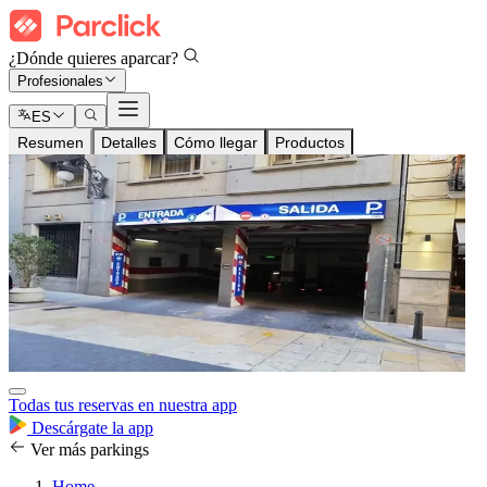
¿Dónde quieres aparcar?
Profesionales
ES
Resumen
Detalles
Cómo llegar
Productos
Todas tus reservas en nuestra app
Descárgate la app
Ver más parkings
Home