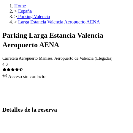
Home
>
España
>
Parking Valencia
>
Larga Estancia Valencia Aeropuerto AENA
Parking Larga Estancia Valencia
Aeropuerto AENA
Carretera Aeropuerto Manises, Aeropuerto de Valencia (Llegadas)
4.3
Acceso sin contacto
Detalles de la reserva