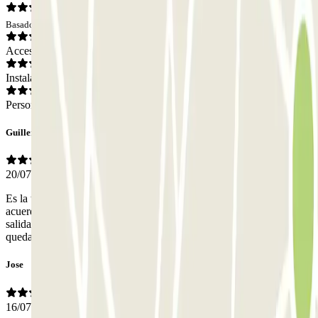
Basado en 48 opiniones
Acceso
Instalaciones
Personal
Guillermo Roque
20/07/2026
Es la tercera vez que hago uso del servicio y siempre fue todo de
acuerdo a lo previsto, sin ningún inconveniente. Facil ingreso y
salida, muy practico y con la tranquilidad de saber que el coche
queda seguro y resguardado
Jose
16/07/2026