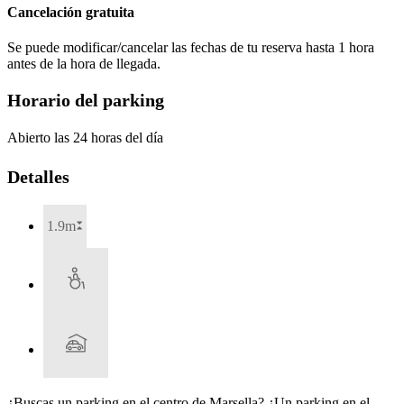
Cancelación gratuita
Se puede modificar/cancelar las fechas de tu reserva hasta 1 hora
antes de la hora de llegada.
Horario del parking
Abierto las 24 horas del día
Detalles
1.9m
¿Buscas un parking en el centro de Marsella? ¿Un parking en el