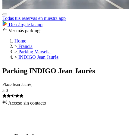
Todas tus reservas en nuestra app
Descárgate la app
Ver más parkings
Home
>
Francia
>
Parking Marsella
>
INDIGO Jean Jaurès
Parking INDIGO Jean Jaurès
Place Jean Jaurès,
3.0
Acceso sin contacto