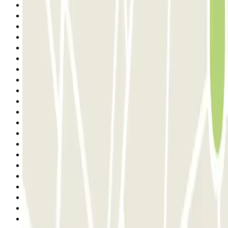
2
3
4
5
6
7
8
9
10
11
12
13
14
15
16
17
18
19
20
21
22