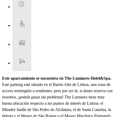
Este aparcamiento se encuentra en The Lumiares Hotel&Spa.
Este parking está situado en el Barrio Alto de Lisboa, una zona de
acceso restringido a residentes, pero por ser tú, si tienes reserva con
nosotros, ¡podrás pasar sin problema! The Lumiares tiene muy
buena ubicación respecto a los puntos de interés de Lisboa: el
Mirador Jardín de São Pedro de Alcântara, el de Santa Catarina, la
Iglesia y el Museo de São Roque o el Museo Maçónico Portugués