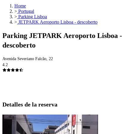
Home
>
Portugal
>
Parking Lisboa
>
JETPARK Aeroporto Lisboa - descoberto
Parking JETPARK Aeroporto Lisboa -
descoberto
Avenida Severiano Falcão, 22
4.2
Detalles de la reserva