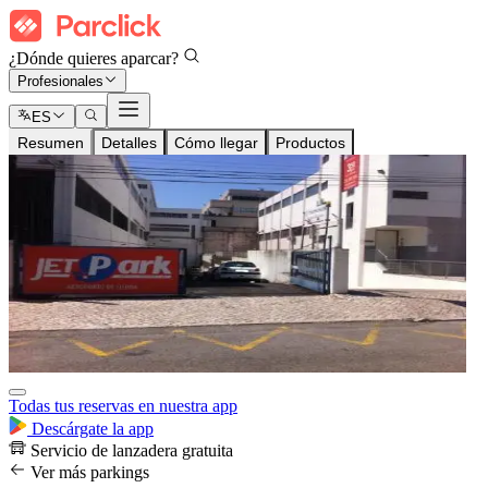
¿Dónde quieres aparcar?
Profesionales
ES
Resumen
Detalles
Cómo llegar
Productos
Todas tus reservas en nuestra app
Descárgate la app
Servicio de lanzadera gratuita
Ver más parkings