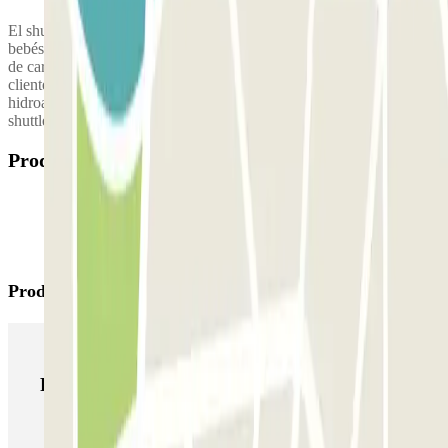
El shuttle dispone de 8 plazas. Es necesario solicitar la silla para
bebés. Este parking cuenta con las siguientes medidas preventivas
de cara al COVID-19: - Mascarillas para clientes - Guantes para
clientes - Personal con mascarillas - Personal con guantes - Gel
hidroalcohólico - Limpieza de vehículo - Máximo de plazas por
shuttle: 4
Productos disponibles
Productos de Parclick
Productos de Parclick