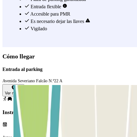
Entrada flexible
Accesible para PMR
Es necesario dejar las llaves
Vigilado
Cómo llegar
Entrada al parking
Avenida Severiano Falcão N.º22 A
Ver mapa
Instrucciones