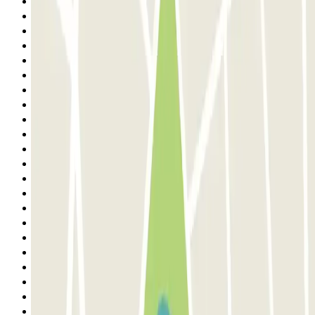
6
7
8
9
10
11
12
13
14
15
16
17
18
19
20
21
22
23
24
25
26
27